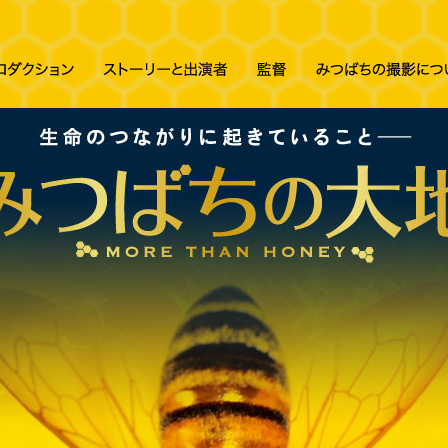
cebook
イントロダクション
ストーリー
監督